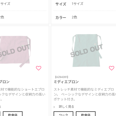
1サイズ
1サイズ
サイズ
2色
2色
カラー
【AZ64281】
プロン
ミディエプロン
素材で機能的なショートエプロ
ストレッチ素材で機能的なミディエプロ
ックなデザインと収納力の高い
ン。 ベーシックなデザインと収納力の高
き。
ポケット付き。
る
詳しく見る
飲食店
ワーク
飲食店