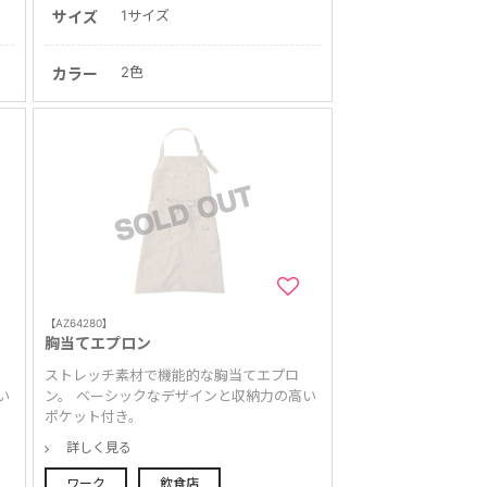
1サイズ
サイズ
2色
カラー
【AZ64280】
胸当てエプロン
ストレッチ素材で機能的な胸当てエプロ
い
ン。 ベーシックなデザインと収納力の高い
ポケット付き。
詳しく見る
ワーク
飲食店