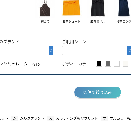
胸当て
腰巻ショート
腰巻ミドル
腰巻ロン
のブランド
ご利用シーン
ンシミュレーター対応
ボディーカラー
条件で絞り込み
ェット
シ
シルクプリント
カ
カッティング転写プリント
フ
フルカラー転