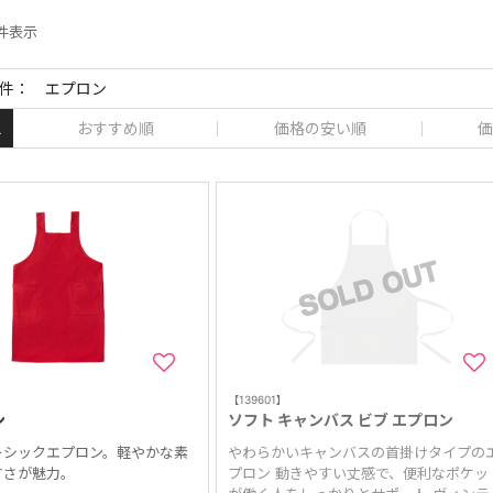
 件表示
件： エプロン
おすすめ順
価格の安い順
価
え
【139601】
ン
ソフト キャンバス ビブ エプロン
ーシックエプロン。軽やかな素
やわらかいキャンバスの首掛けタイプの
すさが魅力。
プロン 動きやすい丈感で、便利なポケッ