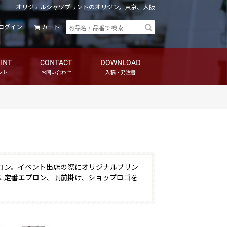
オリジナルシャツプリントのオリジン。東京、大阪
ログイン
カート
INT
CONTACT
DOWNLOAD
ント
お問い合わせ
入稿・発注書
ロン。イベント出店の際にオリジナルプリン
た定番エプロン、帆前掛け、ショップロゴを