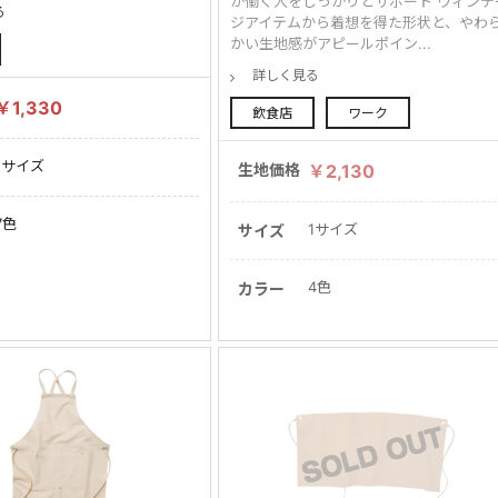
が働く人をしっかりとサポート ヴィンテ
る
ジアイテムから着想を得た形状と、やわ
かい生地感がアピールポイン...
詳しく見る
￥1,330
飲食店
ワーク
1サイズ
生地価格
￥2,130
7色
1サイズ
サイズ
4色
カラー