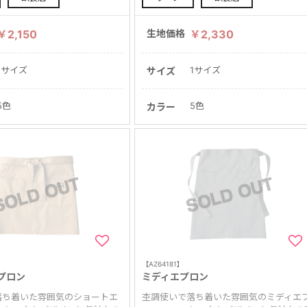
￥2,150
生地価格
￥2,330
1サイズ
1サイズ
サイズ
5色
5色
カラー
【AZ64181】
プロン
ミディエプロン
落ち着いた雰囲気のショートエ
杢調使いで落ち着いた雰囲気のミディエ