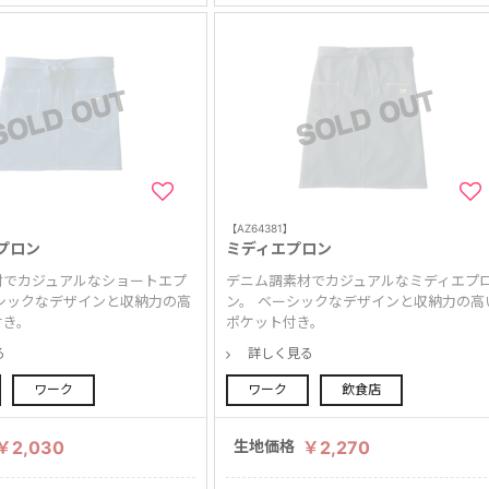
【AZ64381】
プロン
ミディエプロン
材でカジュアルなショートエプ
デニム調素材でカジュアルなミディエプ
シックなデザインと収納力の高
ン。 ベーシックなデザインと収納力の高
付き。
ポケット付き。
る
詳しく見る
ワーク
ワーク
飲食店
￥2,030
生地価格
￥2,270