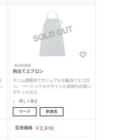
【AZ64380】
胸当てエプロン
ロ
デニム調素材でカジュアルな胸当てエプロ
い
ン。 ベーシックなデザインと収納力の高い
ポケット付き。
詳しく見る
ワーク
飲食店
生地価格
￥2,810