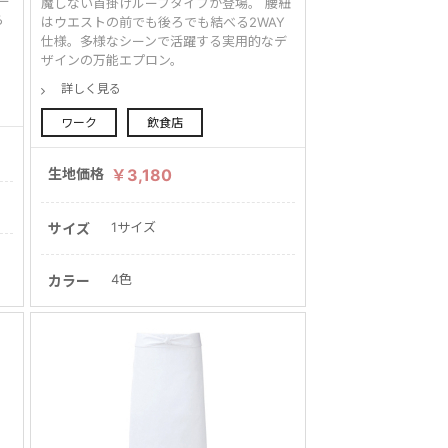
ー
魔しない首掛けループタイプが登場。 腰紐
ら
はウエストの前でも後ろでも結べる2WAY
仕様。多様なシーンで活躍する実用的なデ
ザインの万能エプロン。
詳しく見る
ワーク
飲食店
生地価格
￥3,180
1サイズ
サイズ
4色
カラー