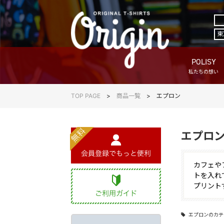
東
POLISY
私たちの想い
TOP PAGE
商品一覧
エプロン
エプロ
カフェや
トを入れ
プリント
エプロンのカテ