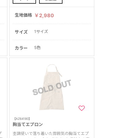
生地価格
￥2,980
1サイズ
サイズ
5色
カラー
【AZ64180】
胸当てエプロン
プ
杢調使いで落ち着いた雰囲気の胸当てエプ