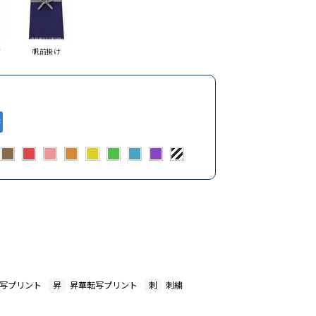
グ
帆前掛け
写プリント
昇
昇華転写プリント
刺
刺繍