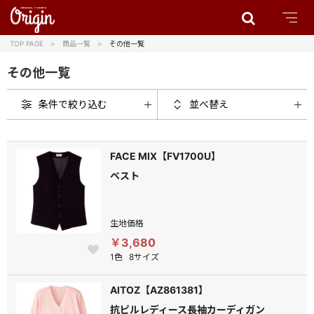
TOP PAGE
商品一覧
その他一覧
その他一覧
条件で絞り込む
並べ替え
FACE MIX【FV1700U】
ベスト
生地価格
￥3,680
1色
8サイズ
AITOZ【AZ861381】
抗ピルレディース長袖カーディガン