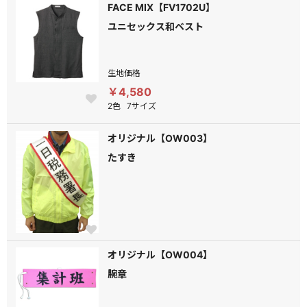
FACE MIX【FV1702U】
ユニセックス和ベスト
生地価格
￥4,580
2色
7サイズ
オリジナル【OW003】
たすき
オリジナル【OW004】
腕章