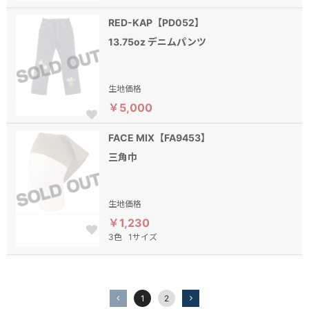
RED-KAP【PD052】
13.75oz デニムパンツ
生地価格
￥5,000
FACE MIX【FA9453】
三角巾
生地価格
￥1,230
3色
1サイズ
1
2