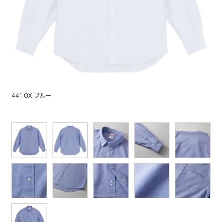
441 OX ブルー