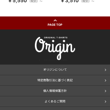
￥5,550
￥3,510
（税別）～
（税別）～
PAGE TOP
オリジンについて
特定商取引法に基づく表記
個人情報保護方針
よくあるご質問