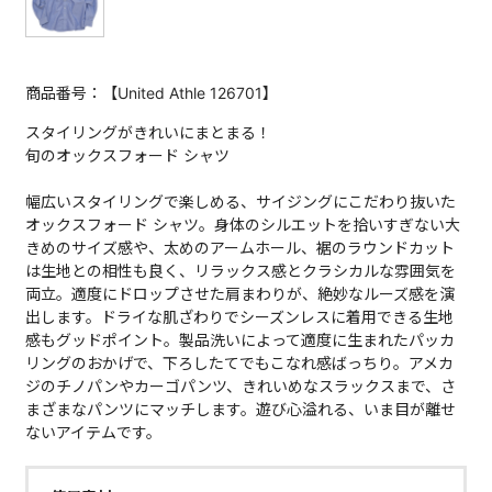
商品番号：【United Athle 126701】
スタイリングがきれいにまとまる！
旬のオックスフォード シャツ
幅広いスタイリングで楽しめる、サイジングにこだわり抜いた
オックスフォード シャツ。身体のシルエットを拾いすぎない大
きめのサイズ感や、太めのアームホール、裾のラウンドカット
は生地との相性も良く、リラックス感とクラシカルな雰囲気を
両立。適度にドロップさせた肩まわりが、絶妙なルーズ感を演
出します。ドライな肌ざわりでシーズンレスに着用できる生地
感もグッドポイント。製品洗いによって適度に生まれたパッカ
リングのおかげで、下ろしたてでもこなれ感ばっちり。アメカ
ジのチノパンやカーゴパンツ、きれいめなスラックスまで、さ
まざまなパンツにマッチします。遊び心溢れる、いま目が離せ
ないアイテムです。