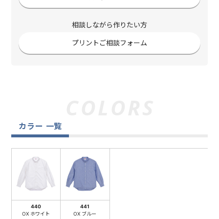
相談しながら作りたい方
プリントご相談フォーム
カラー 一覧
440
441
OX ホワイト
OX ブルー