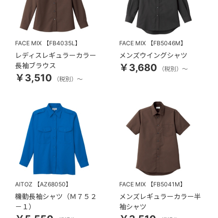
FACE MIX
【FB4035L】
FACE MIX
【FB5046M】
レディスレギュラーカラー
メンズウイングシャツ
長袖ブラウス
￥3,680
（税別）～
￥3,510
（税別）～
AITOZ
【AZ68050】
FACE MIX
【FB5041M】
機動長袖シャツ（Ｍ７５２
メンズレギュラーカラー半
－１）
袖シャツ