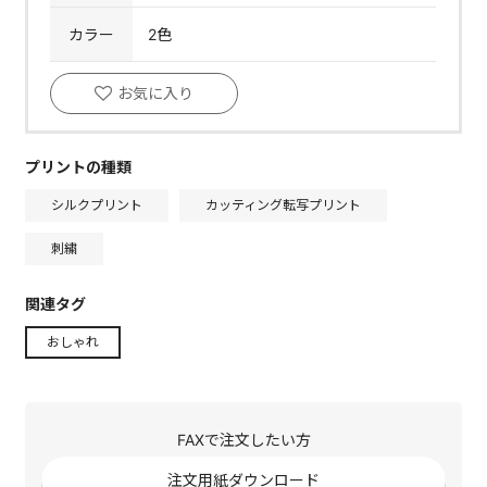
カラー
2色
お気に入り
プリントの種類
シルクプリント
カッティング転写プリント
刺繍
関連タグ
おしゃれ
FAXで注文したい方
注文用紙ダウンロード