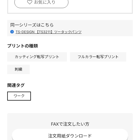
お気に入り
同一シリーズはこちら
TS-DESIGN 【TS3211】ツータックパンツ
プリントの種類
カッティング転写プリント
フルカラー転写プリント
刺繍
関連タグ
ワーク
FAXで注文したい方
注文用紙ダウンロード