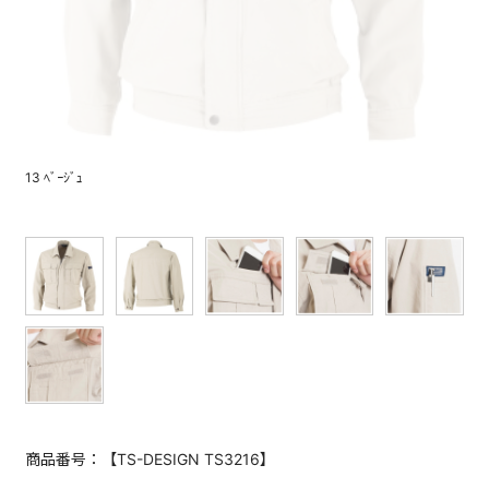
13 ﾍﾞｰｼﾞｭ
商品番号：【TS-DESIGN TS3216】