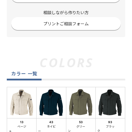
相談しながら作りたい方
プリントご相談フォーム
カラー 一覧
13
43
53
93
ベージ
ネイビ
グリー
ブラッ
ュ
ー