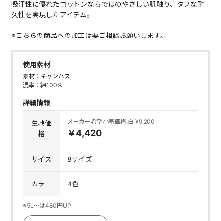
吸汗性に優れたコットンならではのやさしい肌触り、タフな耐
久性を実現したアイテム。
※こちらの商品への加工は要ご相談お願いします。
使用素材
素材：キャンバス
混率：綿100%
詳細情報
メーカー希望小売価格:白
¥9,200
生地価
￥4,420
格
サイズ
8サイズ
カラー
4色
※5L～は480円UP