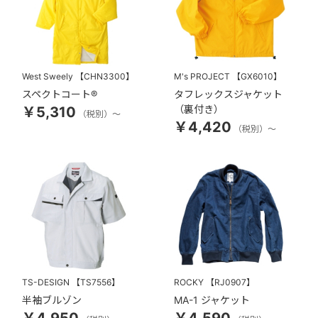
West Sweely
【CHN3300】
M's PROJECT
【GX6010】
スペクトコート®
タフレックスジャケット
（裏付き）
￥5,310
（税別）～
￥4,420
（税別）～
TS-DESIGN
【TS7556】
ROCKY
【RJ0907】
半袖ブルゾン
MA-1 ジャケット