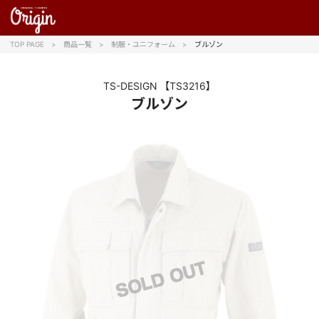
TOP PAGE
商品一覧
制服・ユニフォーム
ブルゾン
TS-DESIGN
【TS3216】
ブルゾン