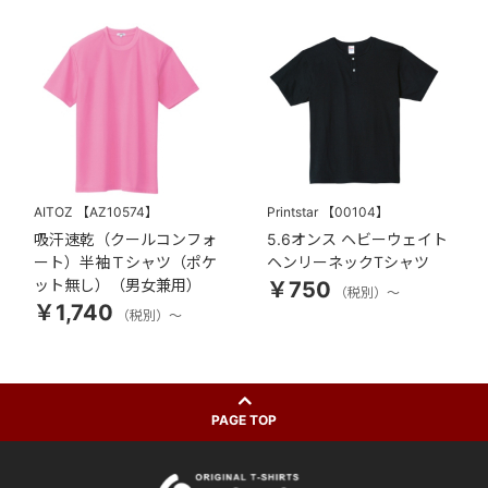
AITOZ
【AZ10574】
Printstar
【00104】
吸汗速乾（クールコンフォ
5.6オンス ヘビーウェイト
ート）半袖Ｔシャツ（ポケ
ヘンリーネックTシャツ
ット無し）（男女兼用）
￥750
（税別）～
￥1,740
（税別）～
PAGE TOP