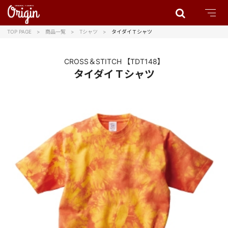
TOP PAGE
商品一覧
Tシャツ
タイダイＴシャツ
CROSS＆STITCH
【TDT148】
タイダイＴシャツ