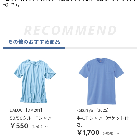
代）です。
その他のおすすめ商品
DALUC
【DM201】
kokuraya
【3022】
50/50クルーTシャツ
半袖T シャツ（ポケット付
き）
￥550
（税別）～
￥1,700
（税別）～