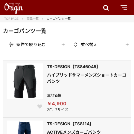
TOP PAGE
商品一覧
カーゴパンツ一覧
カーゴパンツ一覧
条件で絞り込む
並べ替え
TS-DESIGN【TS846045】
ハイブリッドサマーメンズショートカーゴ
パンツ
生地価格
￥4,900
2色
7サイズ
TS-DESIGN【TS8114】
ACTIVEメンズカーゴパンツ