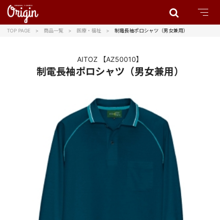
TOP PAGE
商品一覧
医療・福祉
制電長袖ポロシャツ（男女兼用）
AITOZ
【AZ50010】
制電長袖ポロシャツ（男女兼用）