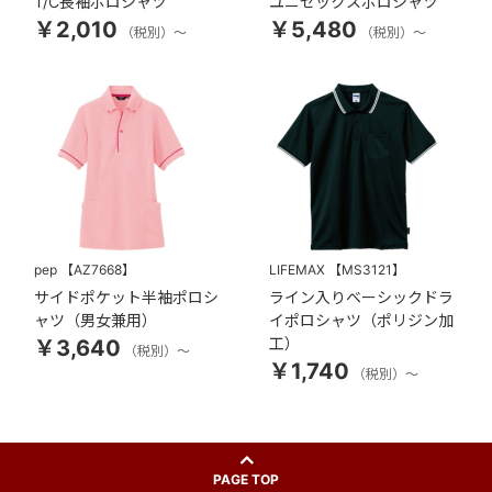
T/C長袖ポロシャツ
ユニセックスポロシャツ
￥2,010
￥5,480
（税別）～
（税別）～
pep
【AZ7668】
LIFEMAX
【MS3121】
サイドポケット半袖ポロシ
ライン入りベーシックドラ
ャツ（男女兼用）
イポロシャツ（ポリジン加
工）
￥3,640
（税別）～
￥1,740
（税別）～
PAGE TOP