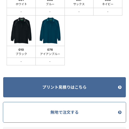
ホワイト
ブルー
サックス
ネイビー
-
-
-
-
010
076
ブラック
アイアンブルー
-
-
プリント見積りはこちら
無地で注文する