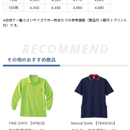
100枚
4,450
4,460
4,660
4,680
※白地で一番小さいサイズでの一枚あたりの参考価格（商品代＋版代＋プリント
代）です。
その他のおすすめ商品
FINE-DAYS
【VP902】
Natural Smile
【TB4504U】