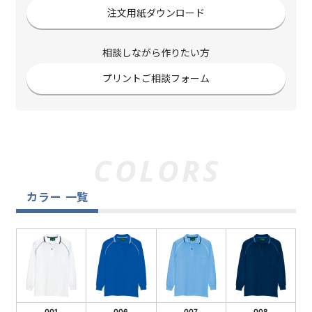
注文用紙ダウンロード
相談しながら作りたい方
プリントご相談フォーム
カラー 一覧
001
006
007
008