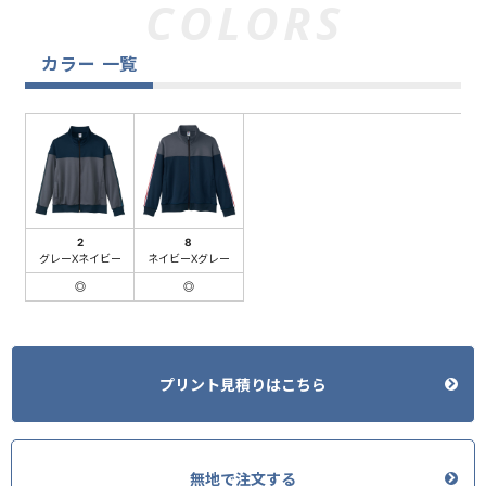
カラー 一覧
2
8
グレーXネイビー
ネイビーXグレー
◎
◎
プリント見積りはこちら
無地で注文する