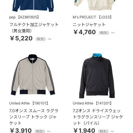
pep
【AZ861605】
M's PROJECT
【J333】
フルテクト加工ジャケット
ニットジャケット
（男女兼用）
￥4,760
（税別）～
￥5,220
（税別）～
United Athle
【190101】
United Athle
【141201】
7.0オンス スムース ラグラ
7.2オンス ドライスウェッ
ンスリーブ トラック ジャ
トラグランスリーブ ジャケ
ケット
ット（パイル）
￥3,910
￥1,940
（税別）～
（税別）～