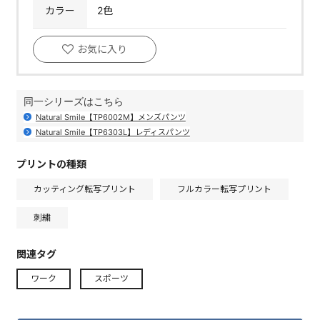
カラー
2色
お気に入り
同一シリーズはこちら
Natural Smile【TP6002M】メンズパンツ
Natural Smile【TP6303L】レディスパンツ
プリントの種類
カッティング転写プリント
フルカラー転写プリント
刺繍
関連タグ
ワーク
スポーツ