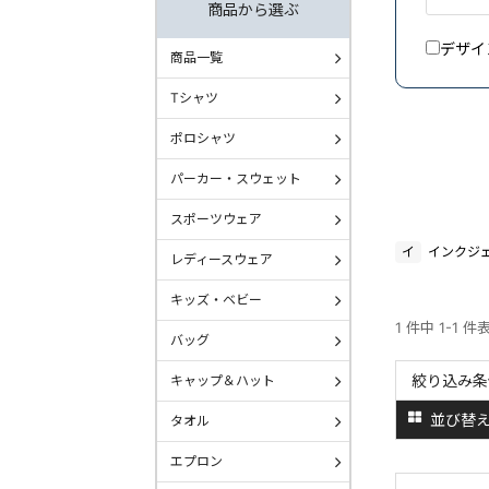
商品から選ぶ
デザイ
商品一覧
Tシャツ
ポロシャツ
パーカー・スウェット
スポーツウェア
イ
インクジ
レディースウェア
キッズ・ベビー
1 件中 1-1 件
バッグ
絞り込み条
キャップ＆ハット
並び替
タオル
エプロン