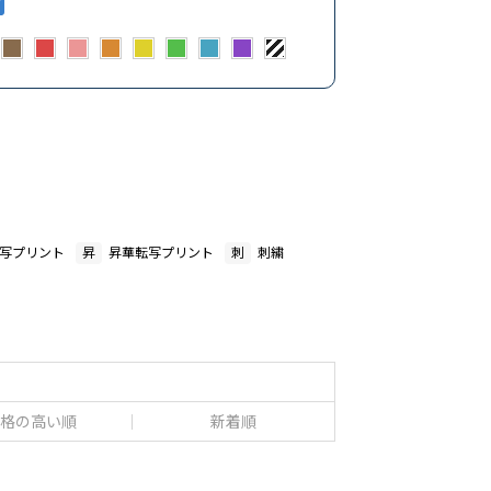
写プリント
昇
昇華転写プリント
刺
刺繍
格の高い順
新着順