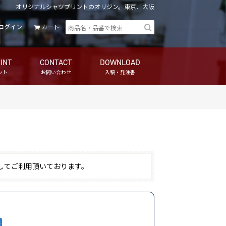
オリジナルシャツプリントのオリジン。東京、大阪
ログイン
カート
INT
CONTACT
DOWNLOAD
ント
お問い合わせ
入稿・発注書
してご利用頂いております。