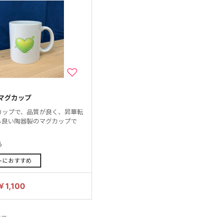
マグカップ
グカップで、品質が良く、昇華転
も良い陶器製のマグカップで
る
トにおすすめ
￥1,100