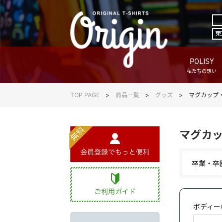
東
POLISY
私たちの想い
TOP PAGE
商品一覧
グッズ
マグカップ
マグカ
卒業・卒
ボディー