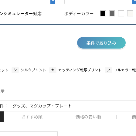
ンシミュレーター対応
ボディーカラー
条件で絞り込み
ェット
シ
シルクプリント
カ
カッティング転写プリント
フ
フルカラー転
表示
件： グッズ、マグカップ・プレート
おすすめ順
価格の安い順
価
え