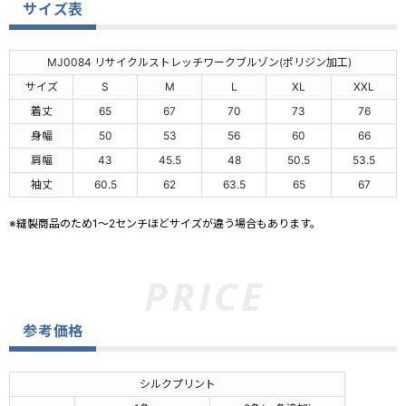
サイズ表
MJ0084 リサイクルストレッチワークブルゾン(ポリジン加工)
サイズ
S
M
L
XL
XXL
着丈
65
67
70
73
76
身幅
50
53
56
60
66
肩幅
43
45.5
48
50.5
53.5
袖丈
60.5
62
63.5
65
67
※縫製商品のため1～2センチほどサイズが違う場合もあります。
参考価格
シルクプリント