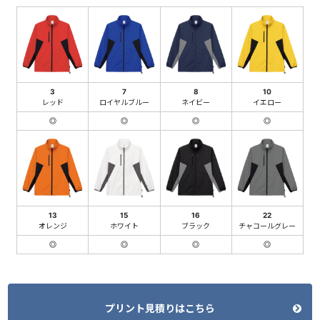
3
7
8
10
レッド
ロイヤルブルー
ネイビー
イエロー
◎
◎
◎
◎
13
15
16
22
オレンジ
ホワイト
ブラック
チャコールグレー
◎
◎
◎
◎
プリント見積りはこちら