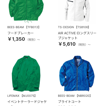
BEES-BEAM
【TFB013】
TS-DESIGN
【TS8106】
フードブレーカー
AIR ACTIVE ロングスリー
ブジャケット
￥1,350
（税別）～
￥5,610
（税別）～
LIFEMAX
【MJ0075】
BEES-BEAM
【NBR020】
イベントテーラードジャケ
ブライトコート