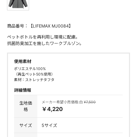
商品番号：【LIFEMAX MJ0084】
ペットボトルを再利用し環境に配慮。
抗菌防臭加工を施したワークブルゾン。
使用素材
ポリエステル100%
（再生ペット50%使用）
素材：ストレッチタフタ
詳細情報
メーカー希望小売価格:白
¥7,500
生地価
￥4,220
格
サイズ
5サイズ