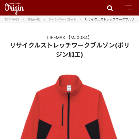
TOP PAGE
商品一覧
ジャンパー・コート
リサイクルストレッチワークブルゾン(
LIFEMAX
【MJ0084】
リサイクルストレッチワークブルゾン(ポリ
ジン加工)