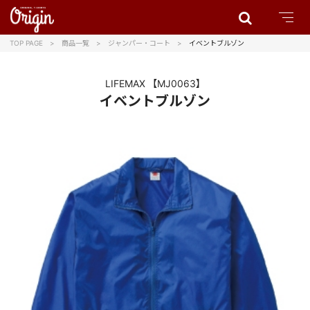
TOP PAGE
商品一覧
ジャンパー・コート
イベントブルゾン
LIFEMAX
【MJ0063】
イベントブルゾン