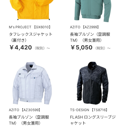
M's PROJECT
【GX6010】
AZITO
【AZ2999】
タフレックスジャケット
長袖ブルゾン（空調服
（裏付き）
TM）（男女兼用）
￥4,420
￥5,050
（税別）～
（税別）～
AZITO
【AZ30599】
TS-DESIGN
【TS8716】
長袖ブルゾン（空調服
FLASH ロングスリーブジ
TM）（男女兼用）
ャケット