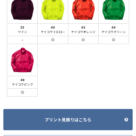
23
40
43
44
ワイン
ケイコウイエロー
ケイコウオレンジ
ケイコウグリーン
×
◎
◎
◎
49
ケイコウピンク
◎
プリント見積りはこちら