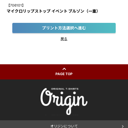
【706101】
マイクロリップストップ イベント ブルゾン（一重）
プリント方法選択へ進む
戻る
PAGE TOP
オリジンについて