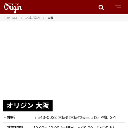
TOP PAGE
店舗ご案内
大阪
オリジン 大阪
住所
〒543-0028 大阪府大阪市天王寺区小橋町2-1
営業時間
10:00～20:00 (土曜日：～19:00 受付のみ)