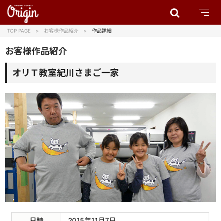
TOP PAGE
お客様作品紹介
作品詳細
お客様作品紹介
オリＴ教室紀川さまご一家
日時
2015年11月7日