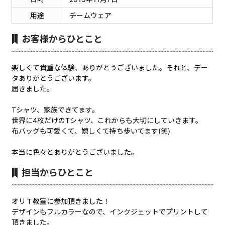
用途
チームウェア
お客様からひとこと
楽しくて貴重な体験、ありがとうございました。それと、デー
タありがとうございます。
届きました。
T
シャツ、家族できてます。
世界に
4
枚だけの
T
シャツ、これからも大切にしていきます。
布バッグも可愛くて、嬉しくて持ち歩いてます
(
笑
)
本当に色々とありがとうございました。
担当からひとこと
オリＴ教室に参加頂きました！
デザインもフルカラーなので、インクジェットでプリントして
頂きました。