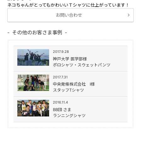
ネコちゃんがとってもかわいいＴシャツに仕上がっています！
お問い合わせ
その他のお客さま事例
2017.9.28
神戸大学 医学部様
ポロシャツ・スウェットパンツ
2017.7.31
中央発條株式会社 I様
スタッフTシャツ
2016.11.4
BB団 さま
ランニングシャツ