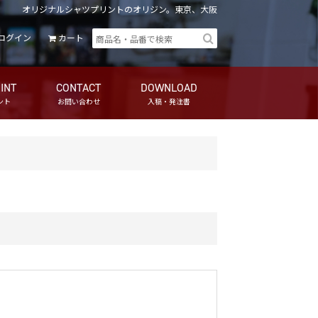
オリジナルシャツプリントのオリジン。東京、大阪
ログイン
カート
INT
CONTACT
DOWNLOAD
ント
お問い合わせ
入稿・発注書