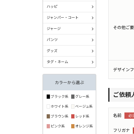
ハッピ
ジャンパー・コート
その他ご要
ジャージ
パンツ
グッズ
タグ・ネーム
デザインフ
カラーから選ぶ
ご依頼
ブラック系
グレー系
ホワイト系
ベージュ系
名前
ブラウン系
レッド系
ピンク系
オレンジ系
フリガナ