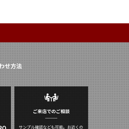
わせ方法
ご来店でのご相談
80
サンプル確認なども可能。お近くの