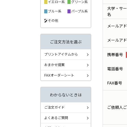
イエロー系
グリーン系
大学・サー
ブルー系
パープル系
名
その他
メールアド
メールアド
ご注文方法を選ぶ
プリントアイテムから
携帯番号
おまかせ提案
電話番号
FAXオーダーシート
FAX番号
わからないときは
ご依頼人ご
ご注文ガイド
よくあるご質問