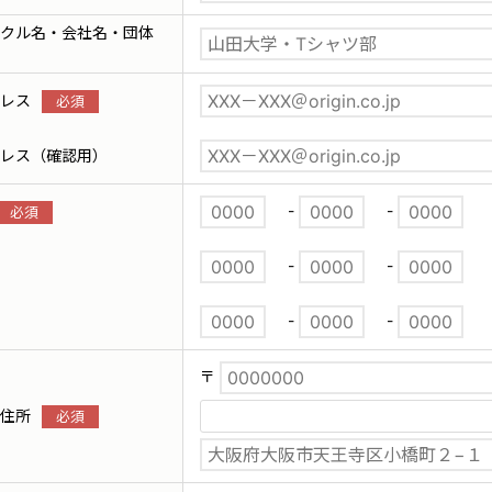
クル名・会社名・団体
レス
レス（確認用）
-
-
-
-
-
-
〒
住所