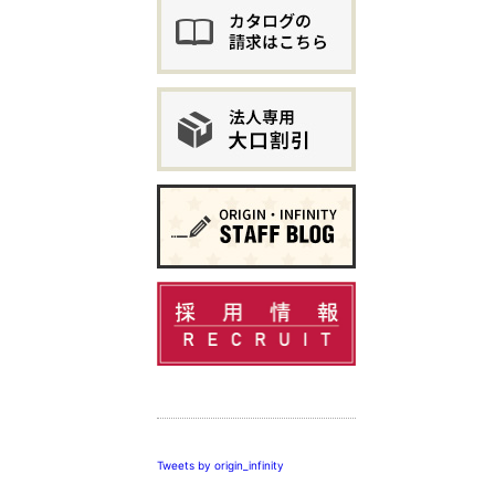
この個人情報保
示し、個人情報
個人情報保護関
個人情報保護の
株式会社 オリ
Tweets by origin_infinity