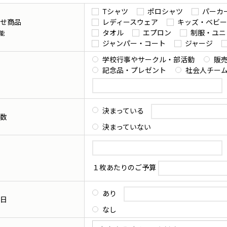
Tシャツ
ポロシャツ
パーカ
せ商品
レディースウェア
キッズ・ベビー
タオル
エプロン
制服・ユニ
能
ジャンパー・コート
ジャージ
学校行事やサークル・部活動
販
記念品・プレゼント
社会人チー
決まっている
数
決まっていない
１枚あたりのご予算
あり
日
なし