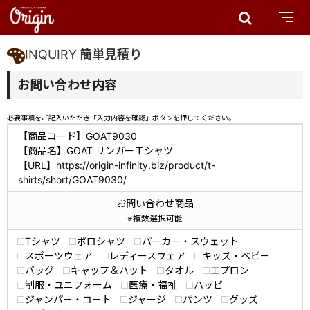
INQUIRY
簡単見積り
お問い合わせ内容
必要事項をご記入いただき「入力内容を確認」ボタンを押してください。
【商品コード】GOAT9030
【商品名】GOAT リンガーＴシャツ
【URL】https://origin-infinity.biz/product/t-
shirts/short/GOAT9030/
お問い合わせ商品
※複数選択可能
Tシャツ
ポロシャツ
パーカー・スウェット
スポーツウェア
レディースウェア
キッズ・ベビー
バッグ
キャップ＆ハット
タオル
エプロン
制服・ユニフォーム
医療・福祉
ハッピ
ジャンパー・コート
ジャージ
パンツ
グッズ