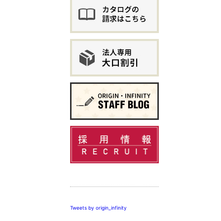
この個人情報保
示し、個人情報
個人情報保護関
個人情報保護の
株式会社 オリ
Tweets by origin_infinity