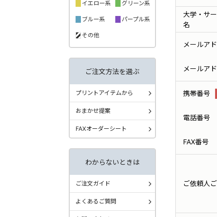
イエロー系
グリーン系
大学・サー
ブルー系
パープル系
名
その他
メールアド
メールアド
ご注文方法を選ぶ
プリントアイテムから
携帯番号
おまかせ提案
電話番号
FAXオーダーシート
FAX番号
わからないときは
ご依頼人ご
ご注文ガイド
よくあるご質問