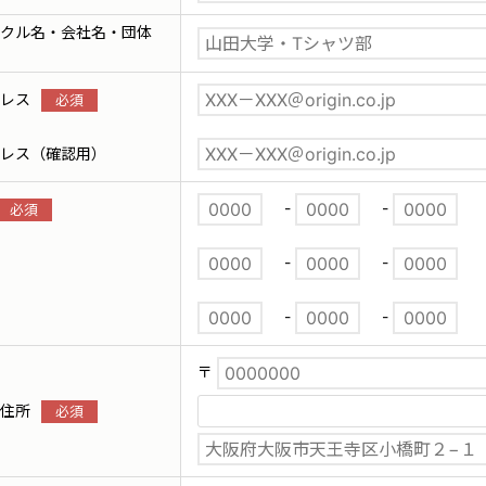
クル名・会社名・団体
レス
レス（確認用）
-
-
-
-
-
-
〒
住所