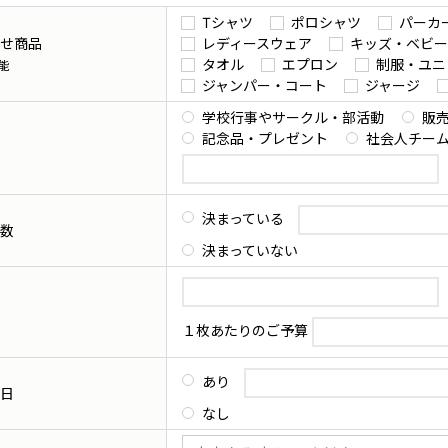
Tシャツ
ポロシャツ
パーカ
せ商品
レディースウェア
キッズ・ベビー
タオル
エプロン
制服・ユニ
能
ジャンパー・コート
ジャージ
学校行事やサークル・部活動
販
記念品・プレゼント
社会人チー
決まっている
数
決まっていない
１枚あたりのご予算
あり
日
なし