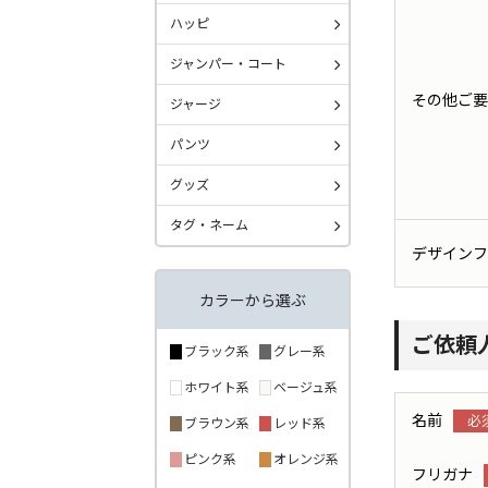
ハッピ
ジャンパー・コート
その他ご要
ジャージ
パンツ
グッズ
タグ・ネーム
デザインフ
カラーから選ぶ
ご依頼
ブラック系
グレー系
ホワイト系
ベージュ系
名前
ブラウン系
レッド系
ピンク系
オレンジ系
フリガナ