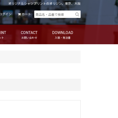
オリジナルシャツプリントのオリジン。東京、大阪
ログイン
カート
INT
CONTACT
DOWNLOAD
ント
お問い合わせ
入稿・発注書