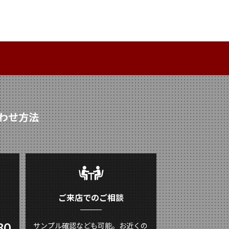
わせ方法
ご来店でのご相談
80
サンプル確認なども可能。お近くの