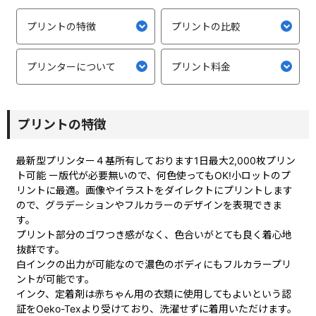
プリントの特徴
プリントの比較
プリンターについて
プリント料金
プリントの特徴
最新型プリンター４基所有しております1日最大2,000枚プリン
ト可能 ー版代が必要無いので、何色使ってもOK!小ロットのプ
リントに最適。画像やイラストをダイレクトにプリントします
ので、グラデーションやフルカラーのデザインを表現できま
す。
プリント部分のゴワつき感がなく、色合いがとても良く着心地
抜群です。
白インクの出力が可能なので濃色のボディにもフルカラープリ
ントが可能です。
インク、定着剤は赤ちゃん用の衣類に使用してもよいという認
証をOeko-Texより受けており、洗濯せずに着用いただけます。