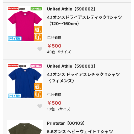
United Athle【590002】
4.1オンスドライアスレティックTシャツ
（120～160cm）
生地価格
￥500
40色
5サイズ
United Athle【590003】
4.1オンス ドライアスレチック Tシャツ
〈ウィメンズ〉
生地価格
￥500
10色
2サイズ
Printstar【00103】
5.6オンス ヘビーウェイトＴシャツ