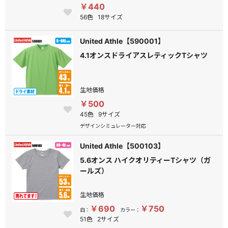
￥440
56色
18サイズ
United Athle【590001】
4.1オンスドライアスレティックTシャツ
生地価格
￥500
45色
9サイズ
デザインシミュレーター対応
United Athle【500103】
5.6オンス ハイクオリティーTシャツ（ガ
ールズ）
生地価格
￥690
￥750
白：
カラー：
51色
2サイズ