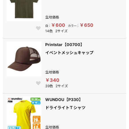
生地価格
￥600
￥650
白：
カラー：
14色
2サイズ
Printstar【00700】
イベントメッシュキャップ
生地価格
￥340
39色
2サイズ
WUNDOU【P330】
ドライライトＴシャツ
生地価格