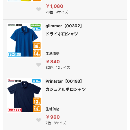
￥1,080
28色
9サイズ
glimmer【00302】
ドライポロシャツ
生地価格
￥840
32色
12サイズ
Printstar【00193】
カジュアルポロシャツ
生地価格
￥960
7色
8サイズ