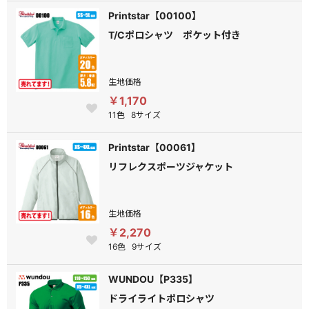
Printstar【00100】
T/Cポロシャツ ポケット付き
生地価格
￥1,170
11色
8サイズ
Printstar【00061】
リフレクスポーツジャケット
生地価格
￥2,270
16色
9サイズ
WUNDOU【P335】
ドライライトポロシャツ