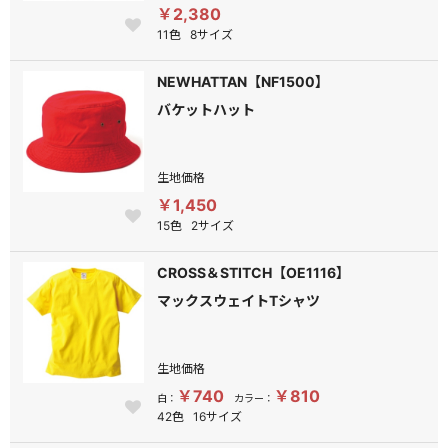
￥2,380
11色
8サイズ
NEWHATTAN【NF1500】
バケットハット
生地価格
￥1,450
15色
2サイズ
CROSS＆STITCH【OE1116】
マックスウェイトTシャツ
生地価格
￥740
￥810
白：
カラー：
42色
16サイズ