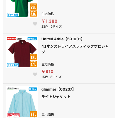
生地価格
￥1,380
28色
9サイズ
United Athle【591001】
4.1オンスドライアスレティックポロシャ
ツ
生地価格
￥910
15色
8サイズ
glimmer【00237】
ライトジャケット
生地価格