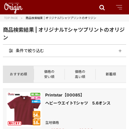
TOP PAGE
商品検索結果 | オリジナルTシャツプリントのオリジン
商品検索結果 | オリジナルTシャツプリントのオリジ
ン
条件で絞り込む
価格の
価格の
おすすめ順
新着順
安い順
高い順
Printstar【00085】
ヘビーウエイトTシャツ 5.6オンス
生地価格