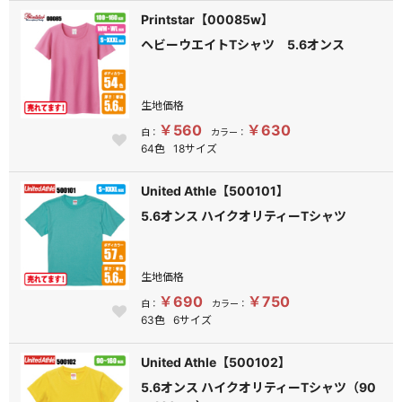
Printstar【00085w】
ヘビーウエイトTシャツ 5.6オンス
生地価格
￥560
￥630
白：
カラー：
64色
18サイズ
United Athle【500101】
5.6オンス ハイクオリティーTシャツ
生地価格
￥690
￥750
白：
カラー：
63色
6サイズ
United Athle【500102】
5.6オンス ハイクオリティーTシャツ（90